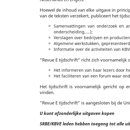
Hoewel de inhoud van elke uitgave in princi
van de teksten verzekert, publiceert het tijd
Samenvattingen van onderzoek en an
onderscheiding,….);
Verslagen over bedrijven en producten o
Algemene werkstukken, gepresenteerd t
Informatie over de activiteiten van KBV
“Revue E tijdschrift” richt zich voornamelij
Het informeren van haar lezers door he
Het faciliteren van een forum waar on
Het tijdschrift is voornamelijk gericht op 
vinden.
“Revue E tijdschrift” is aangesloten bij de Un
U kunt afzonderlijke uitgaven kopen
SRBE/KBVE leden hebben toegang tot alle ui