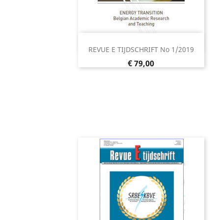
Snel bekijken

REVUE E TIJDSCHRIFT No 1/2019
Prijs
€ 79,00