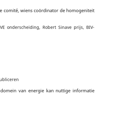
ie comité, wiens coördinator de homogeniteit
 onderscheiding, Robert Sinave prijs, BIV-
ubliceren
et domein van energie kan nuttige informatie