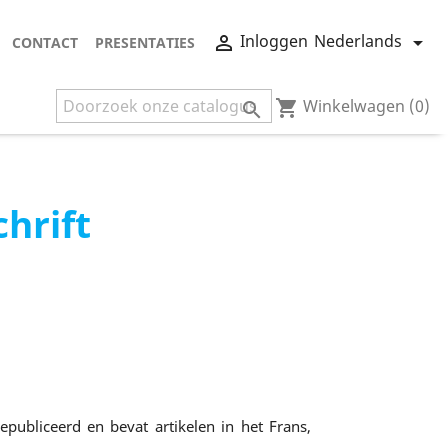
Nederlands
Inloggen


CONTACT
PRESENTATIES
Winkelwagen
(0)
shopping_cart

chrift
epubliceerd en bevat artikelen in het Frans,