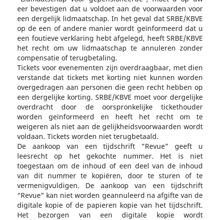
eer bevestigen dat u voldoet aan de voorwaarden voor
een dergelijk lidmaatschap. In het geval dat SRBE/KBVE
op de een of andere manier wordt geïnformeerd dat u
een foutieve verklaring hebt afgelegd, heeft SRBE/KBVE
het recht om uw lidmaatschap te annuleren zonder
compensatie of terugbetaling.
Tickets voor evenementen zijn overdraagbaar, met dien
verstande dat tickets met korting niet kunnen worden
overgedragen aan personen die geen recht hebben op
een dergelijke korting. SRBE/KBVE moet voor dergelijke
overdracht door de oorspronkelijke tickethouder
worden geïnformeerd en heeft het recht om te
weigeren als niet aan de gelijkheidsvoorwaarden wordt
voldaan. Tickets worden niet terugbetaald.
De aankoop van een tijdschrift ”Revue” geeft u
leesrecht op het gekochte nummer. Het is niet
toegestaan om de inhoud of een deel van de inhoud
van dit nummer te kopiëren, door te sturen of te
vermenigvuldigen. De aankoop van een tijdschrift
“Revue” kan niet worden geannuleerd na afgifte van de
digitale kopie of de papieren kopie van het tijdschrift.
Het bezorgen van een digitale kopie wordt