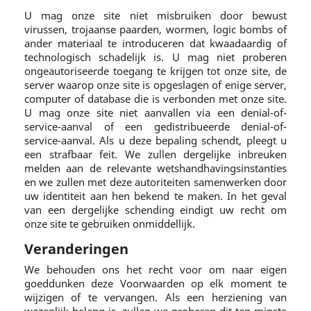
U mag onze site niet misbruiken door bewust
virussen, trojaanse paarden, wormen, logic bombs of
ander materiaal te introduceren dat kwaadaardig of
technologisch schadelijk is. U mag niet proberen
ongeautoriseerde toegang te krijgen tot onze site, de
server waarop onze site is opgeslagen of enige server,
computer of database die is verbonden met onze site.
U mag onze site niet aanvallen via een denial-of-
service-aanval of een gedistribueerde denial-of-
service-aanval. Als u deze bepaling schendt, pleegt u
een strafbaar feit. We zullen dergelijke inbreuken
melden aan de relevante wetshandhavingsinstanties
en we zullen met deze autoriteiten samenwerken door
uw identiteit aan hen bekend te maken. In het geval
van een dergelijke schending eindigt uw recht om
onze site te gebruiken onmiddellijk.
Veranderingen
We behouden ons het recht voor om naar eigen
goeddunken deze Voorwaarden op elk moment te
wijzigen of te vervangen. Als een herziening van