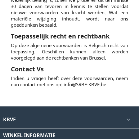
wezenlijk belang is, zullen we proberen dit ten minste
30 dagen van tevoren in kennis te stellen voordat
nieuwe voorwaarden van kracht worden. Wat een
materiële wijziging inhoudt, wordt naar ons
goeddunken bepaald.
Toepasselijk recht en rechtbank
Op deze algemene voorwaarden is Belgisch recht van
toepassing. Geschillen kunnen alleen worden
voorgelegd aan de rechtbanken van Brussel.
Contact Vs
Indien u vragen heeft over deze voorwaarden, neem
dan contact met ons op: info@SRBE-KBVE.be
KBVE

WINKEL INFORMATIE