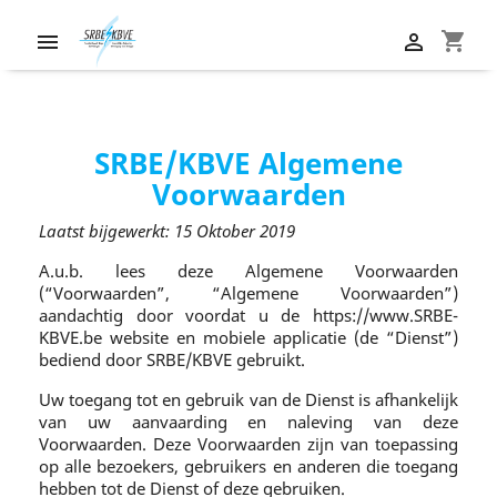
shopping_cart


SRBE/KBVE Algemene
Voorwaarden
Laatst bijgewerkt: 15 Oktober 2019
A.u.b. lees deze Algemene Voorwaarden
(“Voorwaarden”, “Algemene Voorwaarden”)
aandachtig door voordat u de https://www.SRBE-
KBVE.be website en mobiele applicatie (de “Dienst”)
bediend door SRBE/KBVE gebruikt.
Uw toegang tot en gebruik van de Dienst is afhankelijk
van uw aanvaarding en naleving van deze
Voorwaarden. Deze Voorwaarden zijn van toepassing
op alle bezoekers, gebruikers en anderen die toegang
hebben tot de Dienst of deze gebruiken.