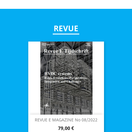
REVUE
REVUE E MAGAZINE No 08/2022
Prix
79,00 €