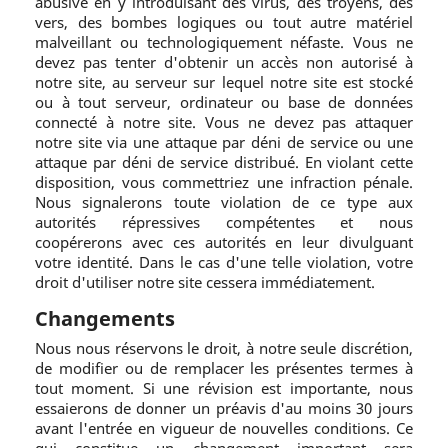
abusive en y introduisant des virus, des troyens, des
vers, des bombes logiques ou tout autre matériel
malveillant ou technologiquement néfaste. Vous ne
devez pas tenter d'obtenir un accès non autorisé à
notre site, au serveur sur lequel notre site est stocké
ou à tout serveur, ordinateur ou base de données
connecté à notre site. Vous ne devez pas attaquer
notre site via une attaque par déni de service ou une
attaque par déni de service distribué. En violant cette
disposition, vous commettriez une infraction pénale.
Nous signalerons toute violation de ce type aux
autorités répressives compétentes et nous
coopérerons avec ces autorités en leur divulguant
votre identité. Dans le cas d'une telle violation, votre
droit d'utiliser notre site cessera immédiatement.
Changements
Nous nous réservons le droit, à notre seule discrétion,
de modifier ou de remplacer les présentes termes à
tout moment. Si une révision est importante, nous
essaierons de donner un préavis d'au moins 30 jours
avant l'entrée en vigueur de nouvelles conditions. Ce